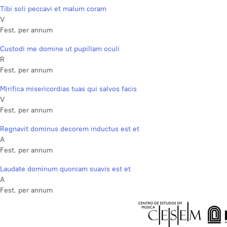
Tibi soli peccavi et malum coram
V
Fest. per annum
Custodi me domine ut pupillam oculi
R
Fest. per annum
Mirifica misericordias tuas qui salvos facis
V
Fest. per annum
Regnavit dominus decorem inductus est et
A
Fest. per annum
Laudate dominum quoniam suavis est et
A
Fest. per annum