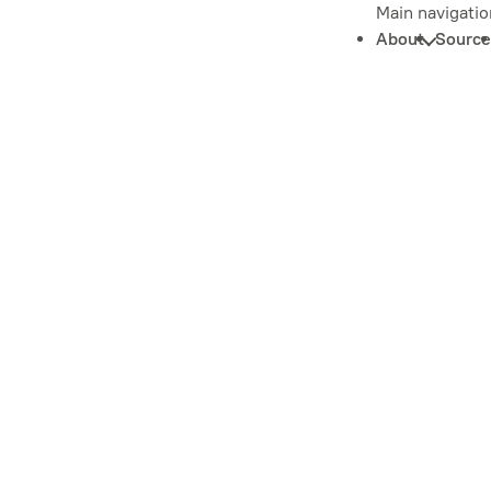
Main navigatio
About
Source