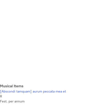
Musical Items
[Abscondi tamquam] aurum peccata mea et
R
Fest. per annum