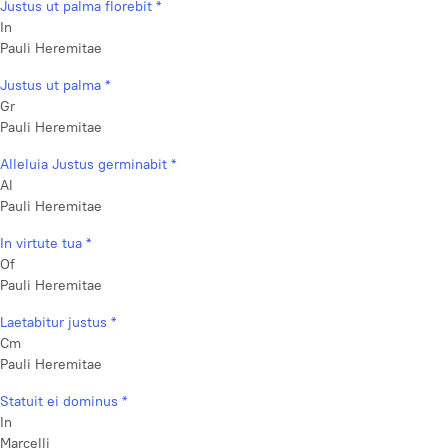
Justus ut palma florebit *
In
Pauli Heremitae
Justus ut palma *
Gr
Pauli Heremitae
Alleluia Justus germinabit *
Al
Pauli Heremitae
In virtute tua *
Of
Pauli Heremitae
Laetabitur justus *
Cm
Pauli Heremitae
Statuit ei dominus *
In
Marcelli