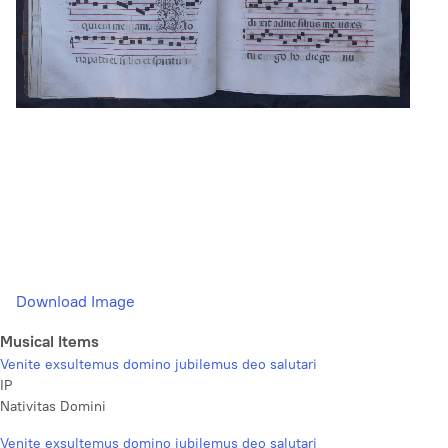
Download Image
Musical Items
Venite exsultemus domino jubilemus deo salutari
IP
Nativitas Domini
Venite exsultemus domino jubilemus deo salutari