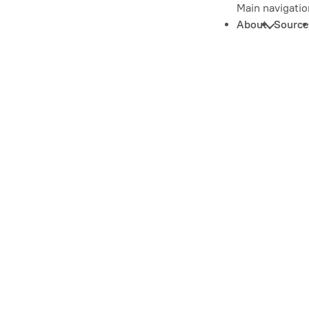
Main navigatio
About
Source