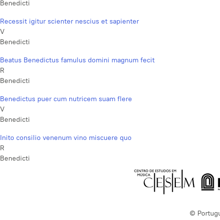
Benedicti
Recessit igitur scienter nescius et sapienter
V
Benedicti
Beatus Benedictus famulus domini magnum fecit
R
Benedicti
Benedictus puer cum nutricem suam flere
V
Benedicti
Inito consilio venenum vino miscuere quo
R
Benedicti
© Portug