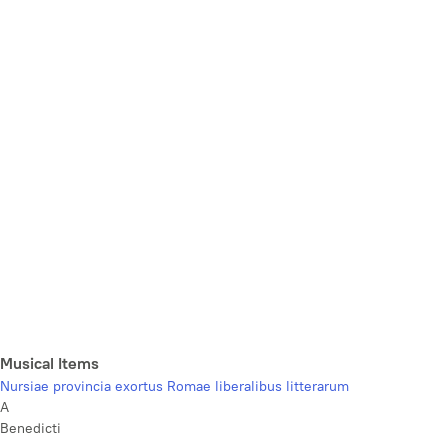
Musical Items
Nursiae provincia exortus Romae liberalibus litterarum
A
Benedicti