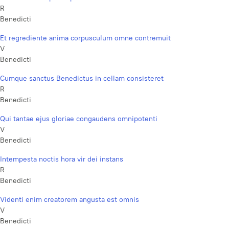
R
Benedicti
Et regrediente anima corpusculum omne contremuit
V
Benedicti
Cumque sanctus Benedictus in cellam consisteret
R
Benedicti
Qui tantae ejus gloriae congaudens omnipotenti
V
Benedicti
Intempesta noctis hora vir dei instans
R
Benedicti
Videnti enim creatorem angusta est omnis
V
Benedicti