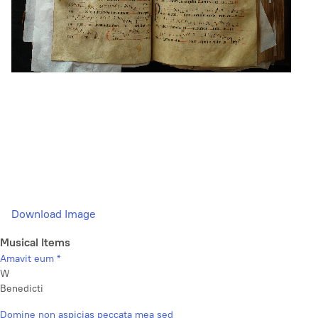
Download Image
Musical Items
Amavit eum *
W
Benedicti
Domine non aspicias peccata mea sed