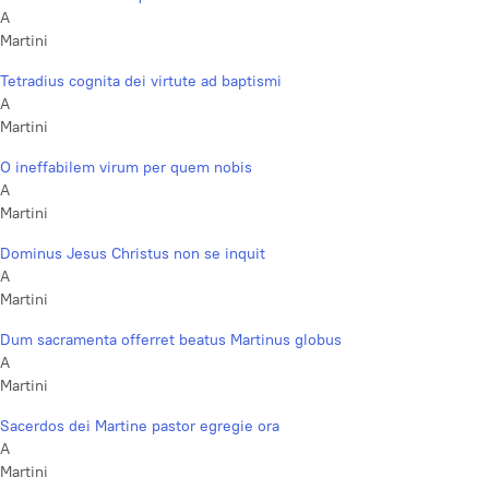
A
Martini
Tetradius cognita dei virtute ad baptismi
A
Martini
O ineffabilem virum per quem nobis
A
Martini
Dominus Jesus Christus non se inquit
A
Martini
Dum sacramenta offerret beatus Martinus globus
A
Martini
Sacerdos dei Martine pastor egregie ora
A
Martini