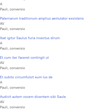
A
Pauli, conversio
Paternarum traditionum amplius aemulator exsistens
AV
Pauli, conversio
Ibat igitur Saulus furia invectus dirum
A
Pauli, conversio
Et cum iter faceret contingit ut
AV
Pauli, conversio
Et subito circumfulsit eum lux de
A
Pauli, conversio
Audivit autem vocem dicentem sibi Saule
AV
Pauli, conversio