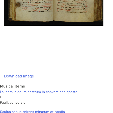
Download Image
Musical Items
Laudemus deum nostrum in conversione apostoli
I
Pauli, conversio
Saulus adhuc spirans minarum et caedis