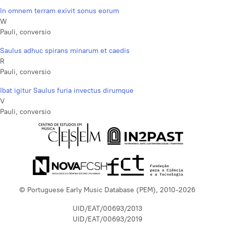
In omnem terram exivit sonus eorum
W
Pauli, conversio
Saulus adhuc spirans minarum et caedis
R
Pauli, conversio
Ibat igitur Saulus furia invectus dirumque
V
Pauli, conversio
© Portuguese Early Music Database (PEM), 2010-2026
UID/EAT/00693/2013
UID/EAT/00693/2019