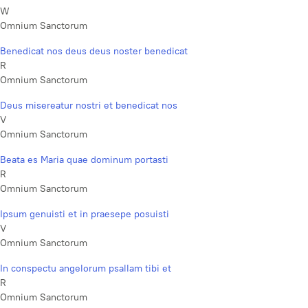
W
Omnium Sanctorum
Benedicat nos deus deus noster benedicat
R
Omnium Sanctorum
Deus misereatur nostri et benedicat nos
V
Omnium Sanctorum
Beata es Maria quae dominum portasti
R
Omnium Sanctorum
Ipsum genuisti et in praesepe posuisti
V
Omnium Sanctorum
In conspectu angelorum psallam tibi et
R
Omnium Sanctorum