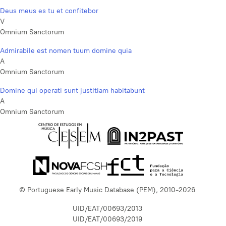
Deus meus es tu et confitebor
V
Omnium Sanctorum
Admirabile est nomen tuum domine quia
A
Omnium Sanctorum
Domine qui operati sunt justitiam habitabunt
A
Omnium Sanctorum
© Portuguese Early Music Database (PEM), 2010-2026
UID/EAT/00693/2013
UID/EAT/00693/2019