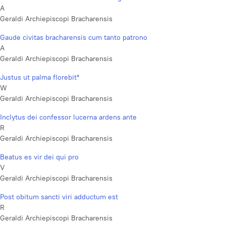
A
Geraldi Archiepiscopi Bracharensis
Gaude civitas bracharensis cum tanto patrono
A
Geraldi Archiepiscopi Bracharensis
Justus ut palma florebit*
W
Geraldi Archiepiscopi Bracharensis
Inclytus dei confessor lucerna ardens ante
R
Geraldi Archiepiscopi Bracharensis
Beatus es vir dei qui pro
V
Geraldi Archiepiscopi Bracharensis
Post obitum sancti viri adductum est
R
Geraldi Archiepiscopi Bracharensis