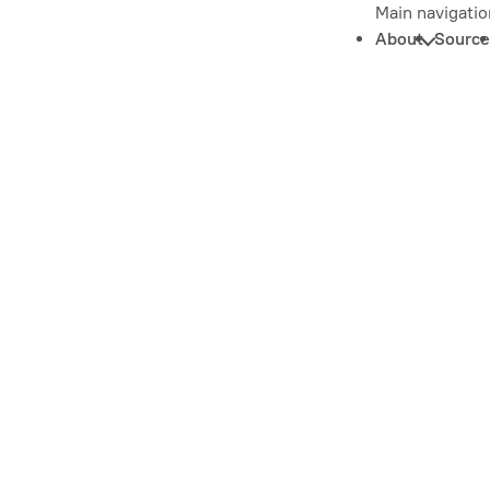
Main navigatio
About
Source