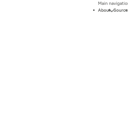
Main navigatio
About
Source