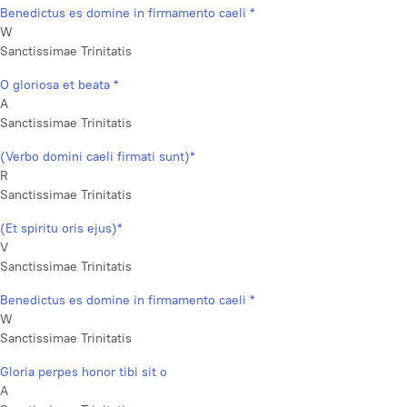
Benedictus es domine in firmamento caeli *
W
Sanctissimae Trinitatis
O gloriosa et beata *
A
Sanctissimae Trinitatis
(Verbo domini caeli firmati sunt)*
R
Sanctissimae Trinitatis
(Et spiritu oris ejus)*
V
Sanctissimae Trinitatis
Benedictus es domine in firmamento caeli *
W
Sanctissimae Trinitatis
Gloria perpes honor tibi sit o
A