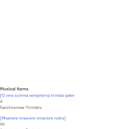
Musical Items
[O vera summa sempiterna trinitas pater
A
Sanctissimae Trinitatis
[Miserere miserere miserere nobis]
AV