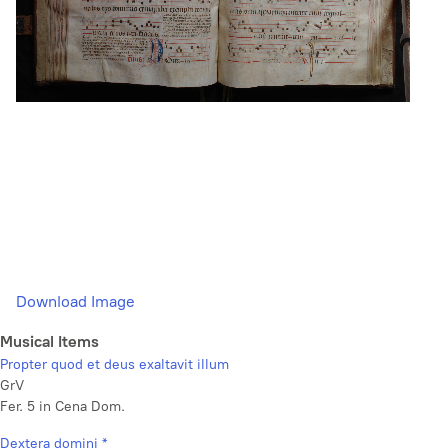
Download Image
Musical Items
Propter quod et deus exaltavit illum
GrV
Fer. 5 in Cena Dom.
Dextera domini *