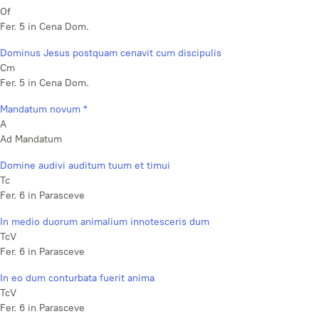
Of
Fer. 5 in Cena Dom.
Dominus Jesus postquam cenavit cum discipulis
Cm
Fer. 5 in Cena Dom.
Mandatum novum *
A
Ad Mandatum
Domine audivi auditum tuum et timui
Tc
Fer. 6 in Parasceve
In medio duorum animalium innotesceris dum
TcV
Fer. 6 in Parasceve
In eo dum conturbata fuerit anima
TcV
Fer. 6 in Parasceve