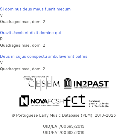
Si dominus deus meus fuerit mecum
V
Quadragesimae, dom. 2
Oravit Jacob et dixit domine qui
R
Quadragesimae, dom. 2
Deus in cujus conspectu ambulaverunt patres
V
Quadragesimae, dom. 2
© Portuguese Early Music Database (PEM), 2010-2026
UID/EAT/00693/2013
UID/EAT/00693/2019