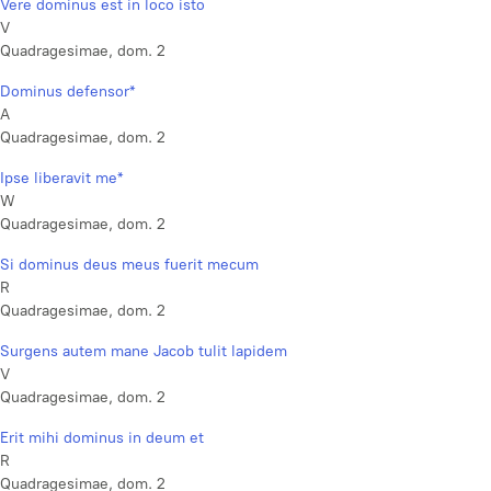
Vere dominus est in loco isto
V
Quadragesimae, dom. 2
Dominus defensor*
A
Quadragesimae, dom. 2
Ipse liberavit me*
W
Quadragesimae, dom. 2
Si dominus deus meus fuerit mecum
R
Quadragesimae, dom. 2
Surgens autem mane Jacob tulit lapidem
V
Quadragesimae, dom. 2
Erit mihi dominus in deum et
R
Quadragesimae, dom. 2