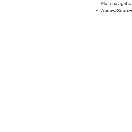
Main navigatio
About
Source