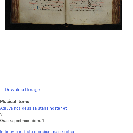
Download Image
Musical Items
Adjuva nos deus salutaris noster et
V
Quadragesimae, dom. 1
In jejunio et fletu plorabant sacerdotes