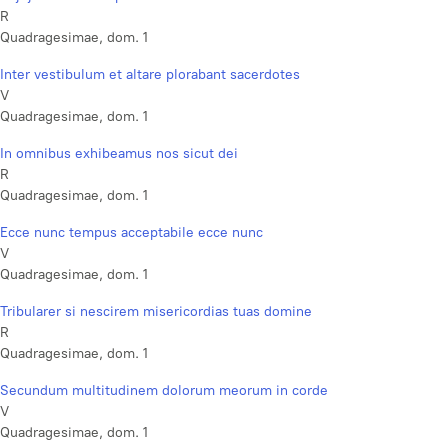
R
Quadragesimae, dom. 1
Inter vestibulum et altare plorabant sacerdotes
V
Quadragesimae, dom. 1
In omnibus exhibeamus nos sicut dei
R
Quadragesimae, dom. 1
Ecce nunc tempus acceptabile ecce nunc
V
Quadragesimae, dom. 1
Tribularer si nescirem misericordias tuas domine
R
Quadragesimae, dom. 1
Secundum multitudinem dolorum meorum in corde
V
Quadragesimae, dom. 1