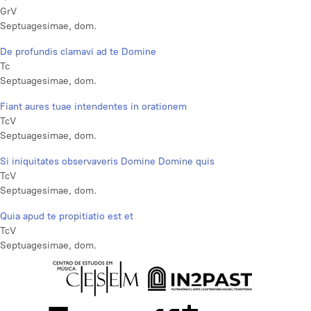
GrV
Septuagesimae, dom.
De profundis clamavi ad te Domine
Tc
Septuagesimae, dom.
Fiant aures tuae intendentes in orationem
TcV
Septuagesimae, dom.
Si iniquitates observaveris Domine Domine quis
TcV
Septuagesimae, dom.
Quia apud te propitiatio est et
TcV
Septuagesimae, dom.