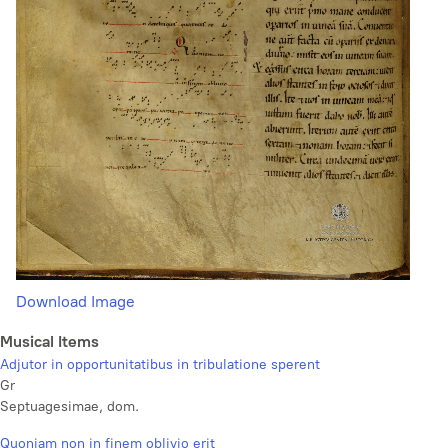
Download Image
Musical Items
Adjutor in opportunitatibus in tribulatione sperent
Gr
Septuagesimae, dom.
Quoniam non in finem oblivio erit