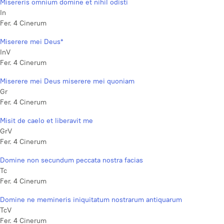
Misereris omnium domine et nihil odisti
In
Fer. 4 Cinerum
Miserere mei Deus*
InV
Fer. 4 Cinerum
Miserere mei Deus miserere mei quoniam
Gr
Fer. 4 Cinerum
Misit de caelo et liberavit me
GrV
Fer. 4 Cinerum
Domine non secundum peccata nostra facias
Tc
Fer. 4 Cinerum
Domine ne memineris iniquitatum nostrarum antiquarum
TcV
Fer. 4 Cinerum