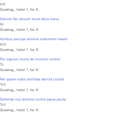
InV
Quadrag., hebd. 1, fer. 6
Salvum fac servum tuum deus meus
Gr
Quadrag., hebd. 1, fer. 6
Auribus percipe domine orationem meam
GrV
Quadrag., hebd. 1, fer. 6
Per signum crucis de inimicis nostris
Tc
Quadrag., hebd. 1, fer. 6
Per ipsam nobis dimittas delicta cuncta
TcV
Quadrag., hebd. 1, fer. 6
Defende nos domine contra saeva jacula
TcV
Quadrag., hebd. 1, fer. 6