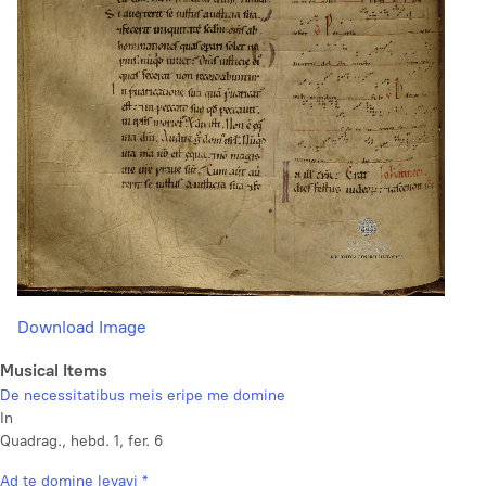
Download Image
Musical Items
De necessitatibus meis eripe me domine
In
Quadrag., hebd. 1, fer. 6
Ad te domine levavi *