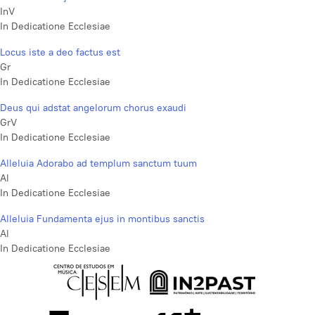
InV
In Dedicatione Ecclesiae
Locus iste a deo factus est
Gr
In Dedicatione Ecclesiae
Deus qui adstat angelorum chorus exaudi
GrV
In Dedicatione Ecclesiae
Alleluia Adorabo ad templum sanctum tuum
Al
In Dedicatione Ecclesiae
Alleluia Fundamenta ejus in montibus sanctis
Al
In Dedicatione Ecclesiae