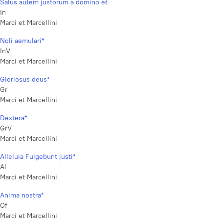
Salus autem justorum a domino et
In
Marci et Marcellini
Noli aemulari*
InV
Marci et Marcellini
Gloriosus deus*
Gr
Marci et Marcellini
Dextera*
GrV
Marci et Marcellini
Alleluia Fulgebunt justi*
Al
Marci et Marcellini
Anima nostra*
Of
Marci et Marcellini