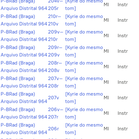
P-BRad (Braga)
204v–
[Kyrie do mesmo
MI
Instr
Arquivo Distrital 964
205r
tom]
P-BRad (Braga)
210r–
[Kyrie do mesmo
MI
Instr
Arquivo Distrital 964
210v
tom]
P-BRad (Braga)
209v–
[Kyrie do mesmo
MI
Instr
Arquivo Distrital 964
210r
tom]
P-BRad (Braga)
209r–
[Kyrie do mesmo
MI
Instr
Arquivo Distrital 964
209v
tom]
P-BRad (Braga)
208r–
[Kyrie do mesmo
MI
Instr
Arquivo Distrital 964
208v
tom]
P-BRad (Braga)
207v–
[Kyrie do mesmo
MI
Instr
Arquivo Distrital 964
208r
tom]
P-BRad (Braga)
[Kyrie do mesmo
207v
MI
Instr
Arquivo Distrital 964
tom]
P-BRad (Braga)
206v–
[Kyrie do mesmo
MI
Instr
Arquivo Distrital 964
207r
tom]
P-BRad (Braga)
[Kyrie do mesmo
206r
MI
Instr
Arquivo Distrital 964
tom]