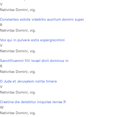
V
Nativitas Domini, vig.
Constantes estote videbitis auxilium domini super
R
Nativitas Domini, vig.
Vos qui in pulvere estis expergiscimini
V
Nativitas Domini, vig.
Sanctificamini filii Israel dicit dominus in
R
Nativitas Domini, vig.
O Juda et Jerusalem nolite timere
V
Nativitas Domini, vig.
Crastina die delebitur iniquitas terrae R
W
Nativitas Domini, vig.