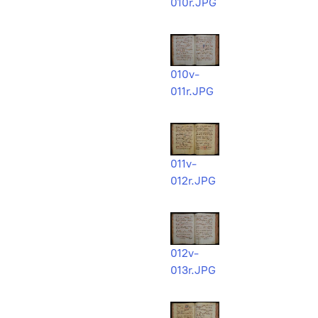
010r.JPG
010v-
011r.JPG
011v-
012r.JPG
012v-
013r.JPG