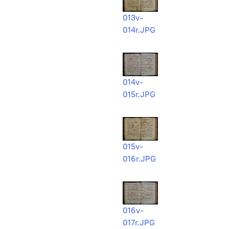
013v-
014r.JPG
014v-
015r.JPG
015v-
016r.JPG
016v-
017r.JPG