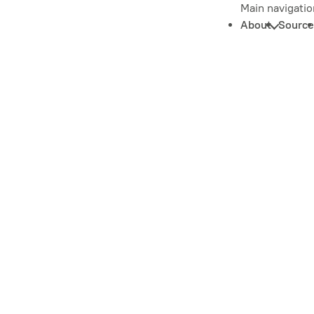
Main navigatio
About
Source