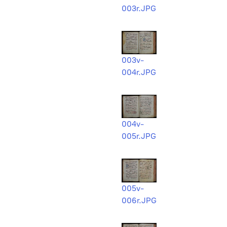
003r.JPG
003v-
004r.JPG
004v-
005r.JPG
005v-
006r.JPG