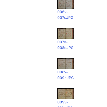
006v-
007r.JPG
007v-
008r.JPG
008v-
009r.JPG
009v-