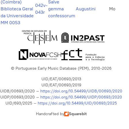
(Coimbra)
Salve
042v-
Biblioteca Geral
gemma
Augustini
Mo
043r
da Universidade
confessorum
MM 0053
© Portuguese Early Music Database (PEM), 2010-2026
UID/EAT/00693/2013
UID/EAT/00693/2019
UIDB/00693/2020 –
https://doi.org/10.54499/UIDB/00693/2020
UIDP/00693/2020 –
https://doi.org/10.54499/UIDP/00693/2020
UID/693/2025 –
https://doi.org/10.54499/UID/00693/2025
Handcrafted by
Squarebit