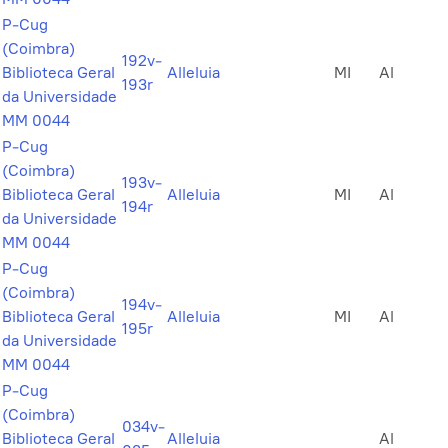
P-Cug
(Coimbra)
192v-
Biblioteca Geral
Alleluia
MI
Al
193r
da Universidade
MM 0044
P-Cug
(Coimbra)
193v-
Biblioteca Geral
Alleluia
MI
Al
194r
da Universidade
MM 0044
P-Cug
(Coimbra)
194v-
Biblioteca Geral
Alleluia
MI
Al
195r
da Universidade
MM 0044
P-Cug
(Coimbra)
034v-
Biblioteca Geral
Alleluia
Al