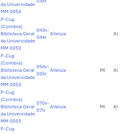
035r
da Universidade
MM 0053
P-Cug
(Coimbra)
043v-
Biblioteca Geral
Alleluia
Al
044r
da Universidade
MM 0053
P-Cug
(Coimbra)
054v-
Biblioteca Geral
Alleluia
MI
Al
055r
da Universidade
MM 0053
P-Cug
(Coimbra)
070v-
Biblioteca Geral
Alleluia
MI
Al
071r
da Universidade
MM 0053
P-Cug