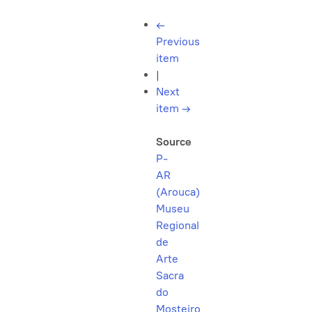
←
Previous
item
|
Next
item
→
Source
P-
AR
(Arouca)
Museu
Regional
de
Arte
Sacra
do
Mosteiro