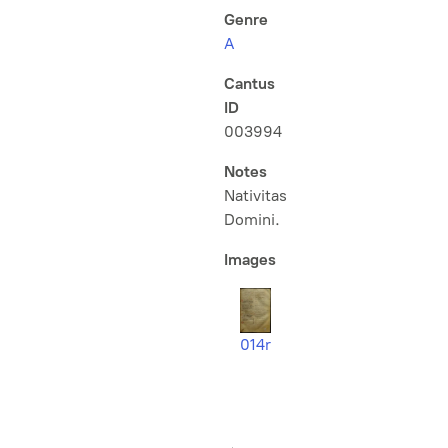
Genre
A
Cantus
ID
003994
Notes
Nativitas
Domini.
Images
014r