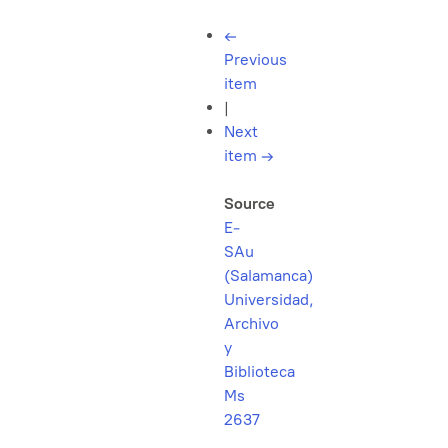
←
Previous
item
|
Next
item
→
Source
E-
SAu
(Salamanca)
Universidad,
Archivo
y
Biblioteca
Ms
2637