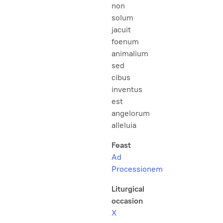
non
solum
jacuit
foenum
animalium
sed
cibus
inventus
est
angelorum
alleluia
Feast
Ad
Processionem
Liturgical
occasion
X