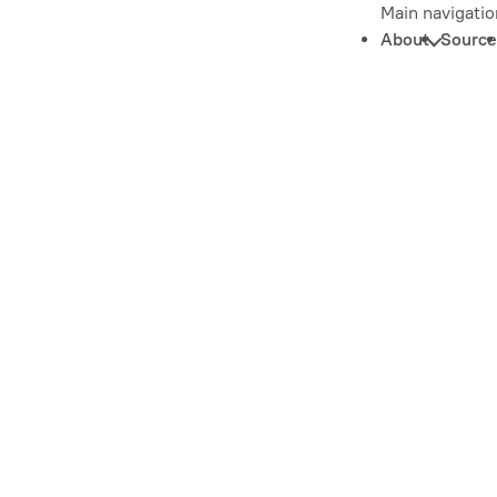
Main navigatio
About
Source