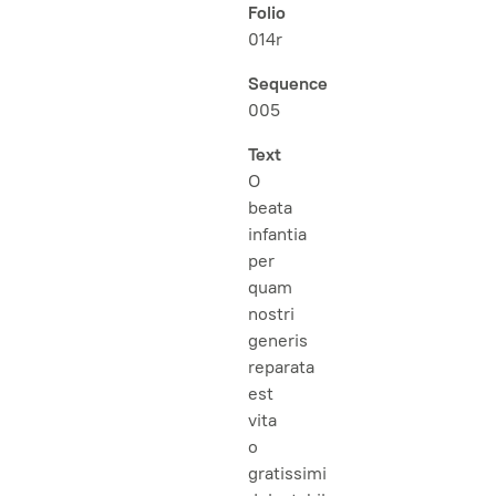
Folio
014r
Sequence
005
Text
O
beata
infantia
per
quam
nostri
generis
reparata
est
vita
o
gratissimi