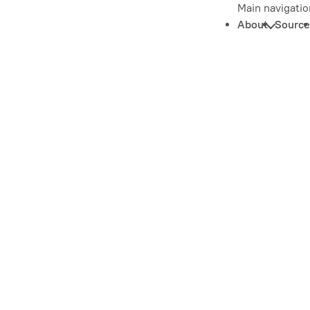
Main navigatio
About
Source