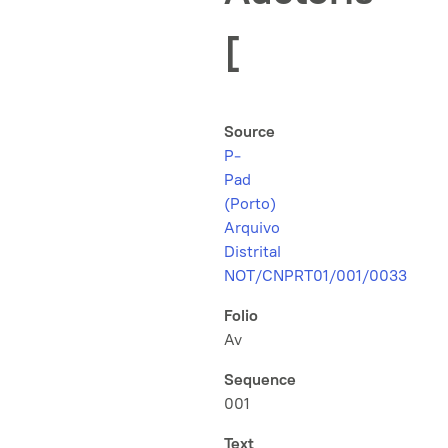
[
Source
P-
Pad
(Porto)
Arquivo
Distrital
NOT/CNPRT01/001/0033
Folio
Av
Sequence
001
Text