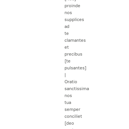
proinde
nos
supplices
ad
te
clamantes
et
precibus
[te
pulsantes]
|
Oratio
sanctissima
nos
tua
semper
conciliet
[deo