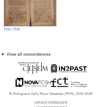
152v-153r
View all concordances
© Portuguese Early Music Database (PEM), 2010-2026
UID/EAT/00693/2013