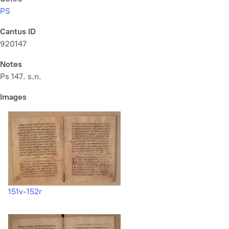
PS
Cantus ID
920147
Notes
Ps 147. s.n.
Images
151v-152r