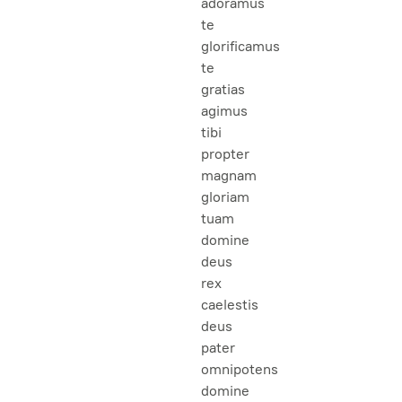
adoramus
te
glorificamus
te
gratias
agimus
tibi
propter
magnam
gloriam
tuam
domine
deus
rex
caelestis
deus
pater
omnipotens
domine