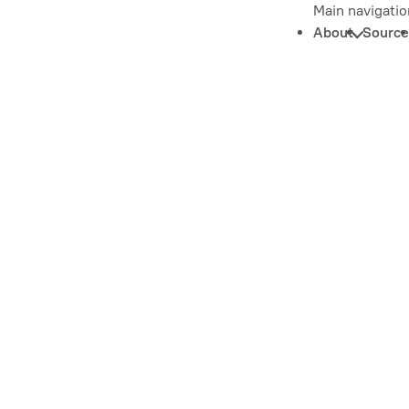
Main navigatio
About
Source