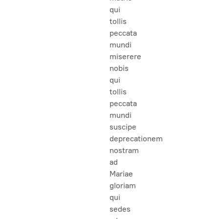
qui
tollis
peccata
mundi
miserere
nobis
qui
tollis
peccata
mundi
suscipe
deprecationem
nostram
ad
Mariae
gloriam
qui
sedes