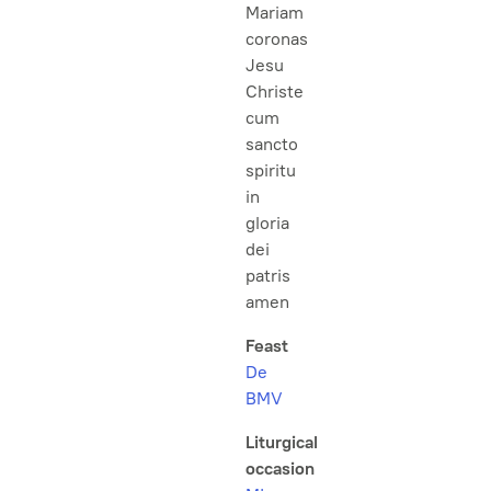
Mariam
coronas
Jesu
Christe
cum
sancto
spiritu
in
gloria
dei
patris
amen
Feast
De
BMV
Liturgical
occasion