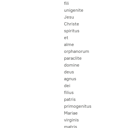
fili
unigenite
Jesu
Christe
spiritus
et
alme
orphanorum
paraclite
domine
deus
agnus
dei
filius
patris
primogenitus
Mariae
virginis
matris