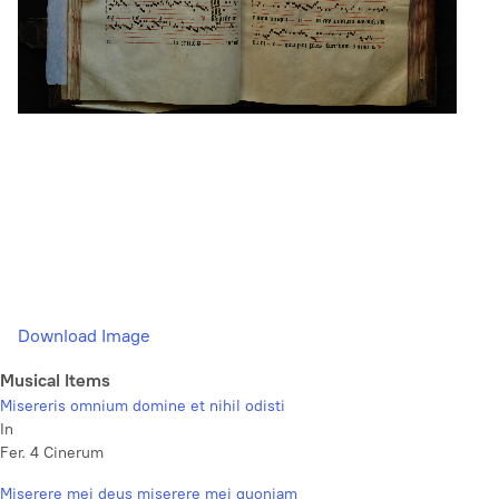
Download Image
Musical Items
Misereris omnium domine et nihil odisti
In
Fer. 4 Cinerum
Miserere mei deus miserere mei quoniam