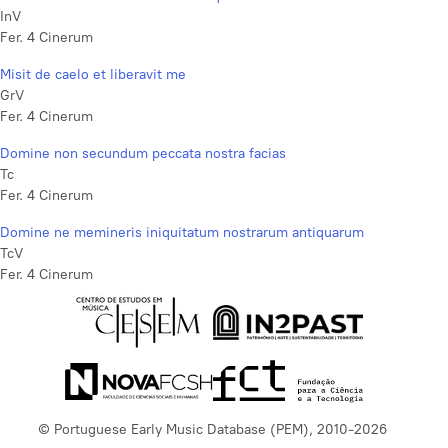
InV
Fer. 4 Cinerum
Misit de caelo et liberavit me
GrV
Fer. 4 Cinerum
Domine non secundum peccata nostra facias
Tc
Fer. 4 Cinerum
Domine ne memineris iniquitatum nostrarum antiquarum
TcV
Fer. 4 Cinerum
© Portuguese Early Music Database (PEM), 2010-2026