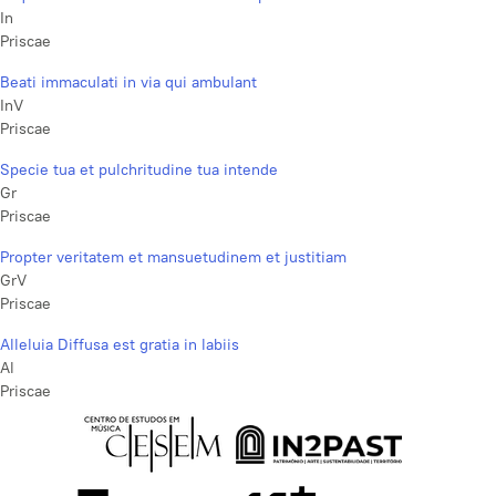
In
Priscae
Beati immaculati in via qui ambulant
InV
Priscae
Specie tua et pulchritudine tua intende
Gr
Priscae
Propter veritatem et mansuetudinem et justitiam
GrV
Priscae
Alleluia Diffusa est gratia in labiis
Al
Priscae