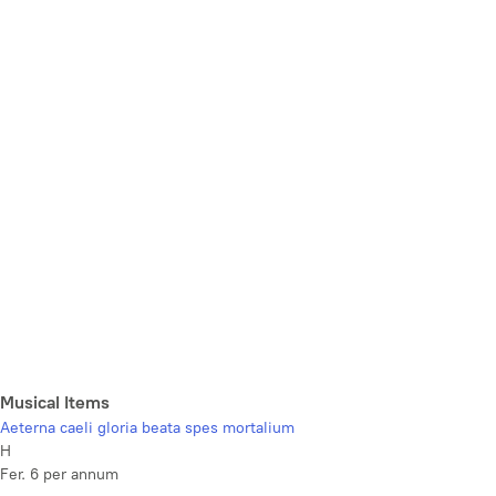
Musical Items
Aeterna caeli gloria beata spes mortalium
H
Fer. 6 per annum