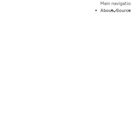
Main navigatio
About
Source