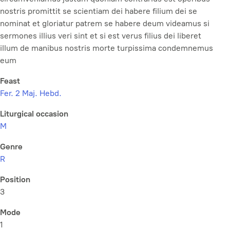
nostris promittit se scientiam dei habere filium dei se
nominat et gloriatur patrem se habere deum videamus si
sermones illius veri sint et si est verus filius dei liberet
illum de manibus nostris morte turpissima condemnemus
eum
Feast
Fer. 2 Maj. Hebd.
Liturgical occasion
M
Genre
R
Position
3
Mode
1