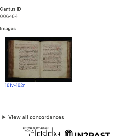
Cantus ID
006464
Images
181v-182r
View all concordances