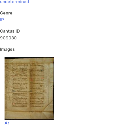
undetermined
Genre
IP
Cantus ID
909030
Images
Ar