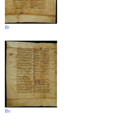
Br
Bv