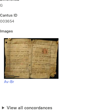
G
Cantus ID
003654
Images
Av-Br
View all concordances