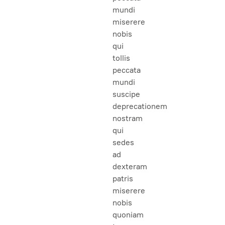
mundi
miserere
nobis
qui
tollis
peccata
mundi
suscipe
deprecationem
nostram
qui
sedes
ad
dexteram
patris
miserere
nobis
quoniam