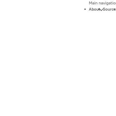
Main navigatio
About
Source