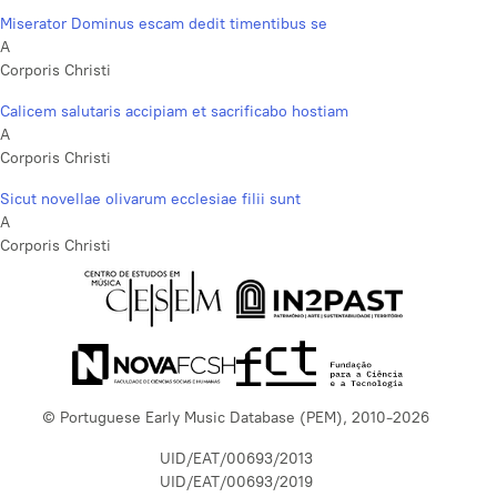
Miserator Dominus escam dedit timentibus se
A
Corporis Christi
Calicem salutaris accipiam et sacrificabo hostiam
A
Corporis Christi
Sicut novellae olivarum ecclesiae filii sunt
A
Corporis Christi
© Portuguese Early Music Database (PEM), 2010-2026
UID/EAT/00693/2013
UID/EAT/00693/2019