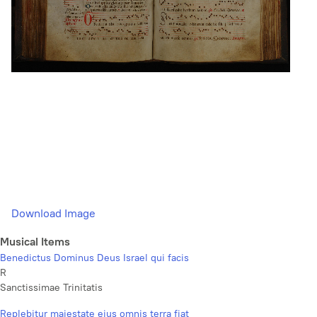
Download Image
Musical Items
Benedictus Dominus Deus Israel qui facis
R
Sanctissimae Trinitatis
Replebitur majestate ejus omnis terra fiat