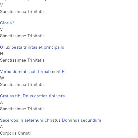
V
Sanctissimae Trinitatis
Gloria *
V
Sanctissimae Trinitatis
O lux beata trinitas et principalis
H
Sanctissimae Trinitatis
Verbo domini caeli firmati sunt R
W
Sanctissimae Trinitatis
Gratias tibi Deus gratias tibi vera
A
Sanctissimae Trinitatis
Sacerdos in aeternum Christus Dominus secundum
A
Corporis Christi