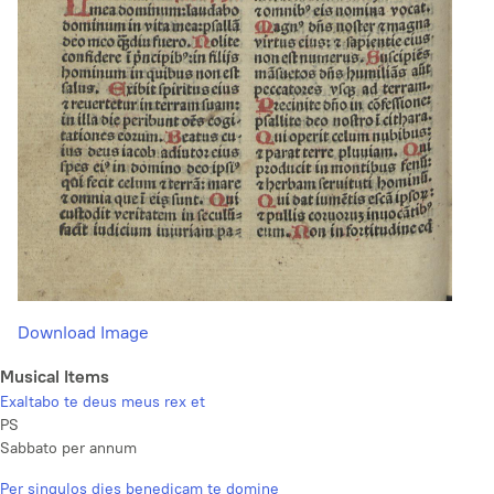
Download Image
Musical Items
Exaltabo te deus meus rex et
PS
Sabbato per annum
Per singulos dies benedicam te domine