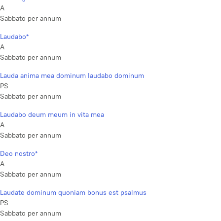
A
Sabbato per annum
Laudabo*
A
Sabbato per annum
Lauda anima mea dominum laudabo dominum
PS
Sabbato per annum
Laudabo deum meum in vita mea
A
Sabbato per annum
Deo nostro*
A
Sabbato per annum
Laudate dominum quoniam bonus est psalmus
PS
Sabbato per annum