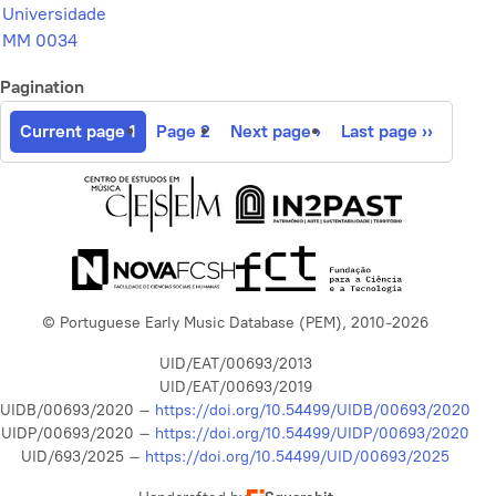
Universidade
MM 0034
Pagination
Current page
1
Page
2
Next page
›
Last page
››
© Portuguese Early Music Database (PEM), 2010-2026
UID/EAT/00693/2013
UID/EAT/00693/2019
UIDB/00693/2020 –
https://doi.org/10.54499/UIDB/00693/2020
UIDP/00693/2020 –
https://doi.org/10.54499/UIDP/00693/2020
UID/693/2025 –
https://doi.org/10.54499/UID/00693/2025