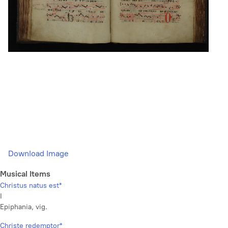
Download Image
Musical Items
Christus natus est*
I
Epiphania, vig.
Christe redemptor*