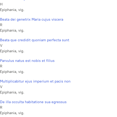
H
Epiphania, vig.
Beata dei genetrix Maria cujus viscera
R
Epiphania, vig.
Beata que credidit quoniam perfecta sunt
V
Epiphania, vig.
Parvulus natus est nobis et filius
R
Epiphania, vig.
Multiplicabitur ejus imperium et pacis non
V
Epiphania, vig.
De illa occulta habitatione sua egressus
R
Epiphania, vig.