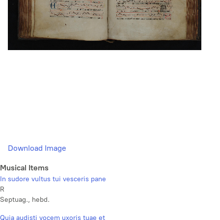
Download Image
Musical Items
In sudore vultus tui vesceris pane
R
Septuag., hebd.
Quia audisti vocem uxoris tuae et