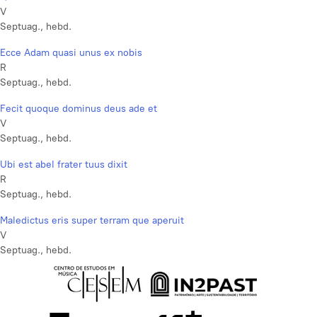
V
Septuag., hebd.
Ecce Adam quasi unus ex nobis
R
Septuag., hebd.
Fecit quoque dominus deus ade et
V
Septuag., hebd.
Ubi est abel frater tuus dixit
R
Septuag., hebd.
Maledictus eris super terram que aperuit
V
Septuag., hebd.