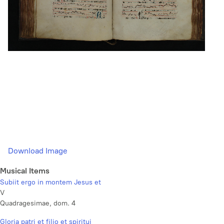
Download Image
Musical Items
Subiit ergo in montem Jesus et
V
Quadragesimae, dom. 4
Gloria patri et filio et spiritui