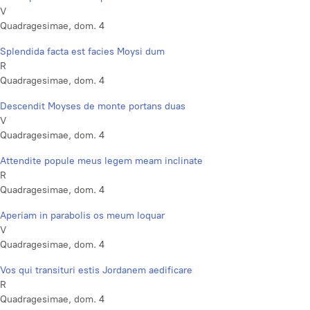
V
Quadragesimae, dom. 4
Splendida facta est facies Moysi dum
R
Quadragesimae, dom. 4
Descendit Moyses de monte portans duas
V
Quadragesimae, dom. 4
Attendite popule meus legem meam inclinate
R
Quadragesimae, dom. 4
Aperiam in parabolis os meum loquar
V
Quadragesimae, dom. 4
Vos qui transituri estis Jordanem aedificare
R
Quadragesimae, dom. 4