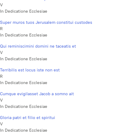
V
In Dedicatione Ecclesiae
Super muros tuos Jerusalem constitui custodes
R
In Dedicatione Ecclesiae
Qui reminiscimini domini ne taceatis et
V
In Dedicatione Ecclesiae
Terribilis est locus iste non est
R
In Dedicatione Ecclesiae
Cumque evigilasset Jacob a somno ait
V
In Dedicatione Ecclesiae
Gloria patri et filio et spiritui
V
In Dedicatione Ecclesiae