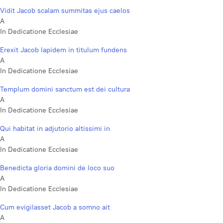
Vidit Jacob scalam summitas ejus caelos
A
In Dedicatione Ecclesiae
Erexit Jacob lapidem in titulum fundens
A
In Dedicatione Ecclesiae
Templum domini sanctum est dei cultura
A
In Dedicatione Ecclesiae
Qui habitat in adjutorio altissimi in
A
In Dedicatione Ecclesiae
Benedicta gloria domini de loco suo
A
In Dedicatione Ecclesiae
Cum evigilasset Jacob a somno ait
A