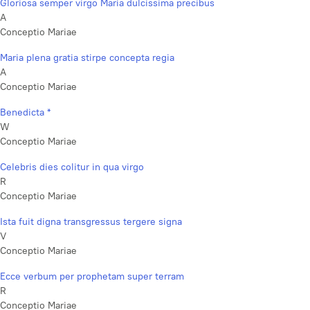
Gloriosa semper virgo Maria dulcissima precibus
A
Conceptio Mariae
Maria plena gratia stirpe concepta regia
A
Conceptio Mariae
Benedicta *
W
Conceptio Mariae
Celebris dies colitur in qua virgo
R
Conceptio Mariae
Ista fuit digna transgressus tergere signa
V
Conceptio Mariae
Ecce verbum per prophetam super terram
R
Conceptio Mariae