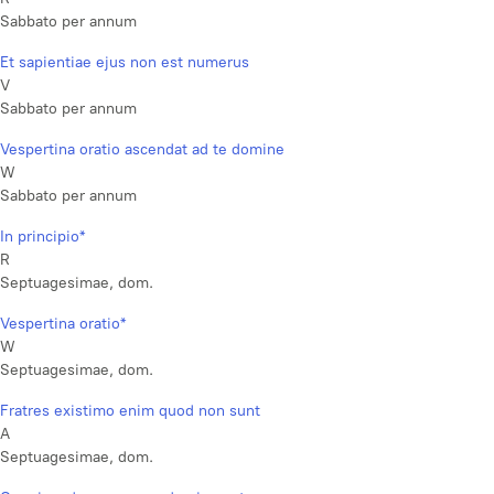
Sabbato per annum
Et sapientiae ejus non est numerus
V
Sabbato per annum
Vespertina oratio ascendat ad te domine
W
Sabbato per annum
In principio*
R
Septuagesimae, dom.
Vespertina oratio*
W
Septuagesimae, dom.
Fratres existimo enim quod non sunt
A
Septuagesimae, dom.