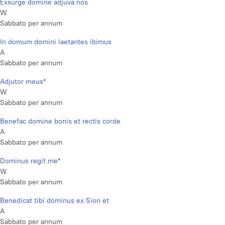
Exsurge domine adjuva nos
W
Sabbato per annum
In domum domini laetantes ibimus
A
Sabbato per annum
Adjutor meus*
W
Sabbato per annum
Benefac domine bonis et rectis corde
A
Sabbato per annum
Dominus regit me*
W
Sabbato per annum
Benedicat tibi dominus ex Sion et
A
Sabbato per annum