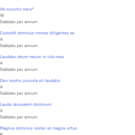
Ab occultis meis*
W
Sabbato per annum
Custodit dominus omnes diligentes se
A
Sabbato per annum
Laudabo deum meum in vita mea
A
Sabbato per annum
Deo nostro jucunda sit laudatio
A
Sabbato per annum
Lauda Jerusalem dominum
A
Sabbato per annum
Magnus dominus noster et magna virtus
R