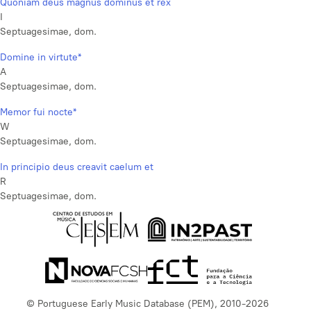
Quoniam deus magnus dominus et rex
I
Septuagesimae, dom.
Domine in virtute*
A
Septuagesimae, dom.
Memor fui nocte*
W
Septuagesimae, dom.
In principio deus creavit caelum et
R
Septuagesimae, dom.
© Portuguese Early Music Database (PEM), 2010-2026