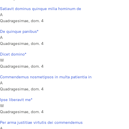
Satiavit dominus quinque milia hominum de
A
Quadragesimae, dom. 4
De quinque panibus*
A
Quadragesimae, dom. 4
Dicet domino*
W
Quadragesimae, dom. 4
Commendemus nosmetipsos in multa patientia in
A
Quadragesimae, dom. 4
Ipse liberavit me*
W
Quadragesimae, dom. 4
Per arma justitiae virtutis dei commendemus
A