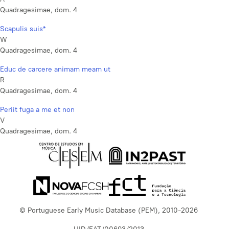
Quadragesimae, dom. 4
Scapulis suis*
W
Quadragesimae, dom. 4
Educ de carcere animam meam ut
R
Quadragesimae, dom. 4
Periit fuga a me et non
V
Quadragesimae, dom. 4
© Portuguese Early Music Database (PEM), 2010-2026