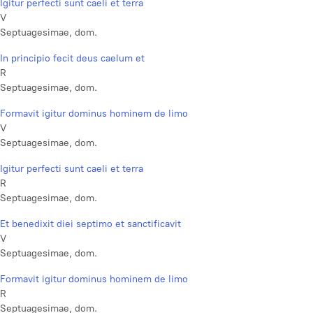
Igitur perfecti sunt caeli et terra
V
Septuagesimae, dom.
In principio fecit deus caelum et
R
Septuagesimae, dom.
Formavit igitur dominus hominem de limo
V
Septuagesimae, dom.
Igitur perfecti sunt caeli et terra
R
Septuagesimae, dom.
Et benedixit diei septimo et sanctificavit
V
Septuagesimae, dom.
Formavit igitur dominus hominem de limo
R
Septuagesimae, dom.