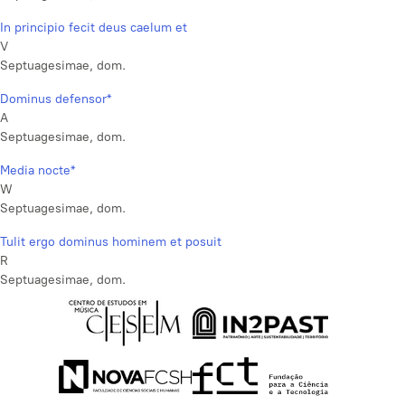
In principio fecit deus caelum et
V
Septuagesimae, dom.
Dominus defensor*
A
Septuagesimae, dom.
Media nocte*
W
Septuagesimae, dom.
Tulit ergo dominus hominem et posuit
R
Septuagesimae, dom.