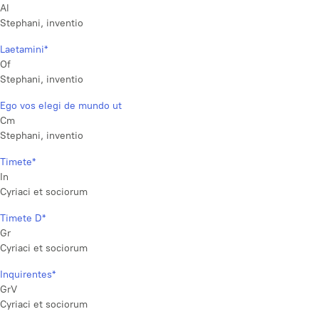
Al
Stephani, inventio
Laetamini*
Of
Stephani, inventio
Ego vos elegi de mundo ut
Cm
Stephani, inventio
Timete*
In
Cyriaci et sociorum
Timete D*
Gr
Cyriaci et sociorum
Inquirentes*
GrV
Cyriaci et sociorum