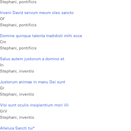
Stephani, pontificis
Inveni David servum meum oleo sancto
Of
Stephani, pontificis
Domine quinque talenta tradidisti mihi ecce
Cm
Stephani, pontificis
Salus autem justorum a domino et
In
Stephani, inventio
Justorum animae in manu Dei sunt
Gr
Stephani, inventio
Visi sunt oculis insipientium mori illi
GrV
Stephani, inventio
Alleluia Sancti tui*