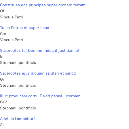
Constitues eos principes super omnem terram
Of
Vincula Petri
Tu es Petrus et super hanc
Cm
Vincula Petri
Sacerdotes tui Domine induant justitiam et
In
Stephani, pontificis
Sacerdotes ejus induam salutari et sancti
Gr
Stephani, pontificis
Illuc producam cornu David paravi lucernam
GrV
Stephani, pontificis
Alleluia Laetabitur*
Al