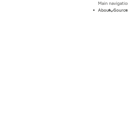
Main navigatio
About
Source