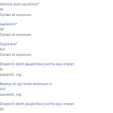
Alleluia Justi epulentur*
Al
Cyriaci et sociorum
Laetamini*
Of
Cyriaci et sociorum
Signa eos*
Cm
Cyriaci et sociorum
Dispersit dedit pauperibus justitia ejus manet
In
Laurentii, vig.
Beatus vir qui timet dominum in
InV
Laurentii, vig.
Dispersit dedit pauperibus justitia ejus manet
Gr